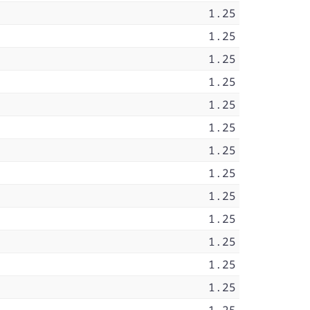
1.25
1.25
1.25
1.25
1.25
1.25
1.25
1.25
1.25
1.25
1.25
1.25
1.25