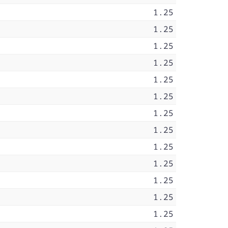
1.25
1.25
1.25
1.25
1.25
1.25
1.25
1.25
1.25
1.25
1.25
1.25
1.25