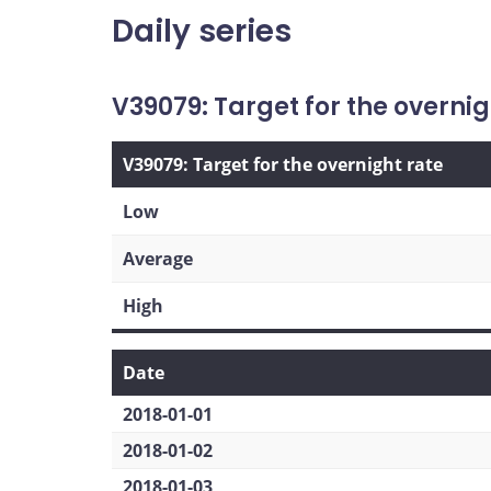
Daily series
V39079: Target for the overnig
V39079: Target for the overnight rate
Low
Average
High
Date
2018-01-01
2018-01-02
2018-01-03