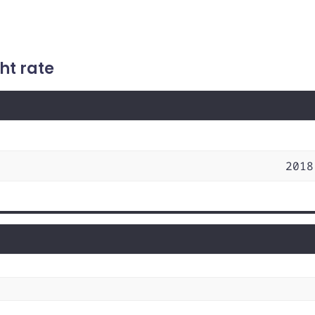
ht rate
2018