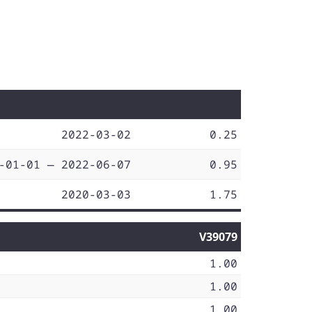
2022-03-02
0.25
-01-01 — 2022-06-07
0.95
2020-03-03
1.75
V39079
1.00
1.00
1.00