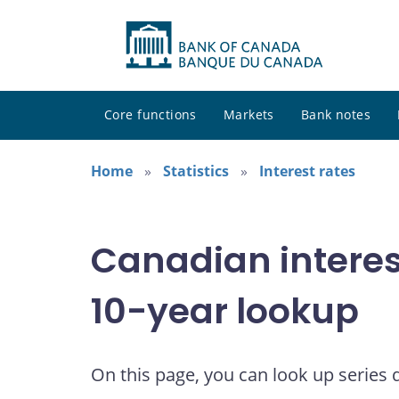
Core functions
Markets
Bank notes
Home
Statistics
Interest rates
Canadian interes
10-year lookup
On this page, you can look up series