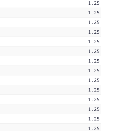
1.25
1.25
1.25
1.25
1.25
1.25
1.25
1.25
1.25
1.25
1.25
1.25
1.25
1.25