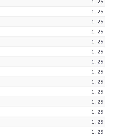
1.25
1.25
1.25
1.25
1.25
1.25
1.25
1.25
1.25
1.25
1.25
1.25
1.25
1.25