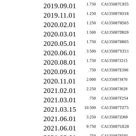
2019.09.01
1.750
CA135087C855
2019.11.01
1.250
CA135087H318
2020.02.01
1.250
CA135087H565
2020.03.01
1.500
CA135087D929
2020.05.01
1.750
CA135087H805
2020.06.01
3.500
CA135087YZ11
2020.08.01
1.750
CA135087J215
2020.09.01
.750
CA135087E596
2020.11.01
2.000
CA135087J470
2021.02.01
2.250
CA135087J629
2021.03.01
.750
CA135087F254
2021.03.15
10.500
CA135087TZ75
2021.06.01
3.250
CA135087ZJ69
2021.06.01
9.750
CA135087UE28
.750
CA135087F585