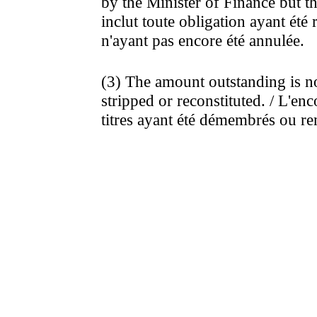
by the Minister of Finance but th
inclut toute obligation ayant été
n'ayant pas encore été annulée.
(3) The amount outstanding is no
stripped or reconstituted. / L'en
titres ayant été démembrés ou r