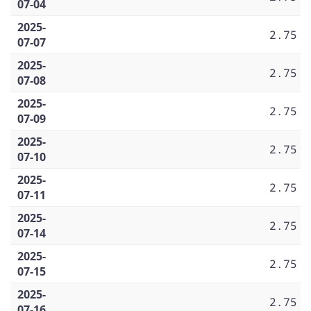
07-04
2025-
2.75
07-07
2025-
2.75
07-08
2025-
2.75
07-09
2025-
2.75
07-10
2025-
2.75
07-11
2025-
2.75
07-14
2025-
2.75
07-15
2025-
2.75
07-16