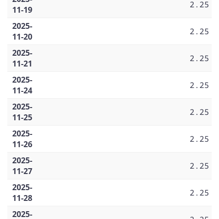
2.25
11-19
2025-
2.25
11-20
2025-
2.25
11-21
2025-
2.25
11-24
2025-
2.25
11-25
2025-
2.25
11-26
2025-
2.25
11-27
2025-
2.25
11-28
2025-