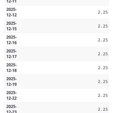
12-11
2025-
2.25
12-12
2025-
2.25
12-15
2025-
2.25
12-16
2025-
2.25
12-17
2025-
2.25
12-18
2025-
2.25
12-19
2025-
2.25
12-22
2025-
2.25
12-23