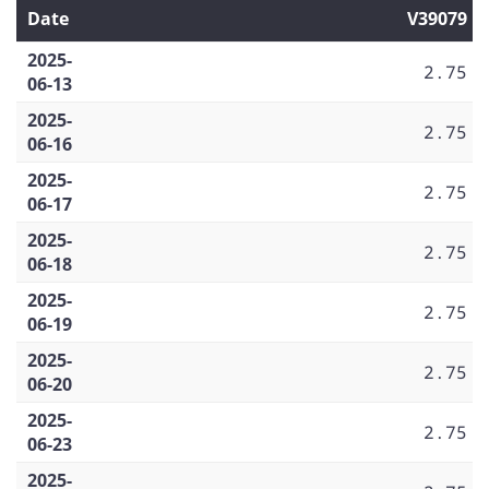
Date
V39079
2025-
2.75
06-13
2025-
2.75
06-16
2025-
2.75
06-17
2025-
2.75
06-18
2025-
2.75
06-19
2025-
2.75
06-20
2025-
2.75
06-23
2025-