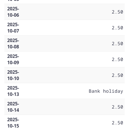
2025-
2.50
10-06
2025-
2.50
10-07
2025-
2.50
10-08
2025-
2.50
10-09
2025-
2.50
10-10
2025-
Bank holiday
10-13
2025-
2.50
10-14
2025-
2.50
10-15