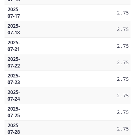
2025-
2.75
07-17
2025-
2.75
07-18
2025-
2.75
07-21
2025-
2.75
07-22
2025-
2.75
07-23
2025-
2.75
07-24
2025-
2.75
07-25
2025-
2.75
07-28