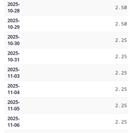
2025-
2.50
10-28
2025-
2.50
10-29
2025-
2.25
10-30
2025-
2.25
10-31
2025-
2.25
11-03
2025-
2.25
11-04
2025-
2.25
11-05
2025-
2.25
11-06