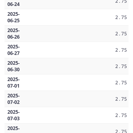
2.75
06-24
2025-
2.75
06-25
2025-
2.75
06-26
2025-
2.75
06-27
2025-
2.75
06-30
2025-
2.75
07-01
2025-
2.75
07-02
2025-
2.75
07-03
2025-
2.75