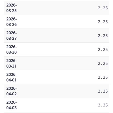
2026-
2.25
03-25
2026-
2.25
03-26
2026-
2.25
03-27
2026-
2.25
03-30
2026-
2.25
03-31
2026-
2.25
04-01
2026-
2.25
04-02
2026-
2.25
04-03