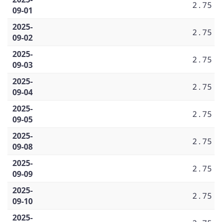
2.75
09-01
2025-
2.75
09-02
2025-
2.75
09-03
2025-
2.75
09-04
2025-
2.75
09-05
2025-
2.75
09-08
2025-
2.75
09-09
2025-
2.75
09-10
2025-