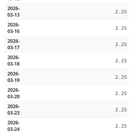
2026-
2.25
03-13
2026-
2.25
03-16
2026-
2.25
03-17
2026-
2.25
03-18
2026-
2.25
03-19
2026-
2.25
03-20
2026-
2.25
03-23
2026-
2.25
03-24