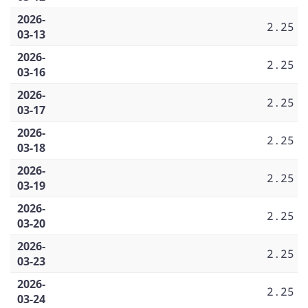
2026-
2.25
03-13
2026-
2.25
03-16
2026-
2.25
03-17
2026-
2.25
03-18
2026-
2.25
03-19
2026-
2.25
03-20
2026-
2.25
03-23
2026-
2.25
03-24