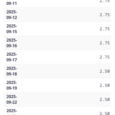
2.75
09-11
2025-
2.75
09-12
2025-
2.75
09-15
2025-
2.75
09-16
2025-
2.75
09-17
2025-
2.50
09-18
2025-
2.50
09-19
2025-
2.50
09-22
2025-
2.50