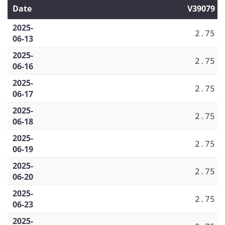
Date
V39079
2025-
2.75
06-13
2025-
2.75
06-16
2025-
2.75
06-17
2025-
2.75
06-18
2025-
2.75
06-19
2025-
2.75
06-20
2025-
2.75
06-23
2025-