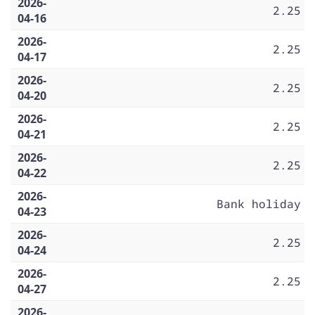
2026-
2.25
04-16
2026-
2.25
04-17
2026-
2.25
04-20
2026-
2.25
04-21
2026-
2.25
04-22
2026-
Bank holiday
04-23
2026-
2.25
04-24
2026-
2.25
04-27
2026-