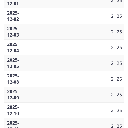
2.25
12-01
2025-
2.25
12-02
2025-
2.25
12-03
2025-
2.25
12-04
2025-
2.25
12-05
2025-
2.25
12-08
2025-
2.25
12-09
2025-
2.25
12-10
2025-
2.25