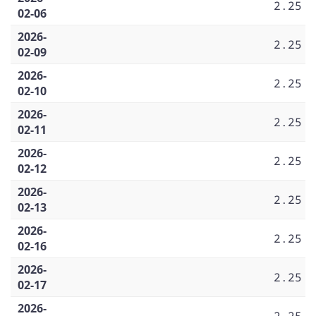
2.25
02-06
2026-
2.25
02-09
2026-
2.25
02-10
2026-
2.25
02-11
2026-
2.25
02-12
2026-
2.25
02-13
2026-
2.25
02-16
2026-
2.25
02-17
2026-
2.25