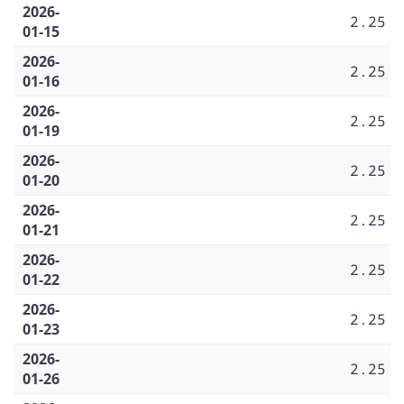
2026-
2.25
01-15
2026-
2.25
01-16
2026-
2.25
01-19
2026-
2.25
01-20
2026-
2.25
01-21
2026-
2.25
01-22
2026-
2.25
01-23
2026-
2.25
01-26