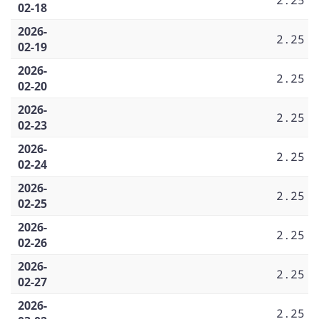
02-18
2026-
2.25
02-19
2026-
2.25
02-20
2026-
2.25
02-23
2026-
2.25
02-24
2026-
2.25
02-25
2026-
2.25
02-26
2026-
2.25
02-27
2026-
2.25