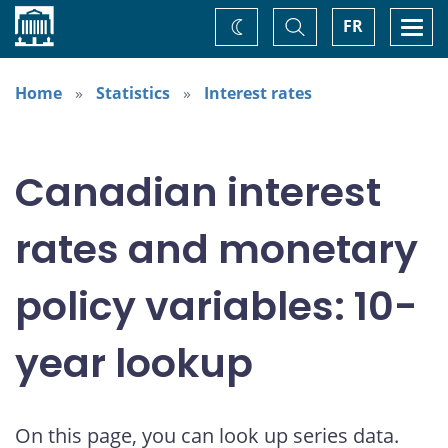
Home
Toggle
Togg
FR
Change
Search
navi
theme
Home
Statistics
Interest rates
Canadian interest
rates and monetary
policy variables: 10-
year lookup
On this page, you can look up series data.