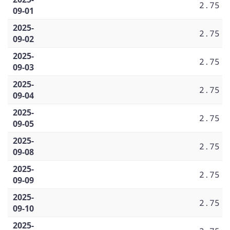
2.75
09-01
2025-
2.75
09-02
2025-
2.75
09-03
2025-
2.75
09-04
2025-
2.75
09-05
2025-
2.75
09-08
2025-
2.75
09-09
2025-
2.75
09-10
2025-