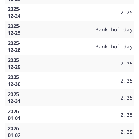
2025-
2.25
12-24
2025-
Bank holiday
12-25
2025-
Bank holiday
12-26
2025-
2.25
12-29
2025-
2.25
12-30
2025-
2.25
12-31
2026-
2.25
01-01
2026-
2.25
01-02