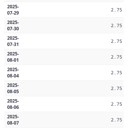
2025-
2.75
07-29
2025-
2.75
07-30
2025-
2.75
07-31
2025-
2.75
08-01
2025-
2.75
08-04
2025-
2.75
08-05
2025-
2.75
08-06
2025-
2.75
08-07