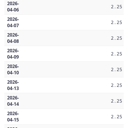
2026-
2.25
04-06
2026-
2.25
04-07
2026-
2.25
04-08
2026-
2.25
04-09
2026-
2.25
04-10
2026-
2.25
04-13
2026-
2.25
04-14
2026-
2.25
04-15