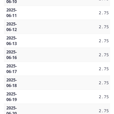
06-10
2025-
2.75
06-11
2025-
2.75
06-12
2025-
2.75
06-13
2025-
2.75
06-16
2025-
2.75
06-17
2025-
2.75
06-18
2025-
2.75
06-19
2025-
2.75
06-20