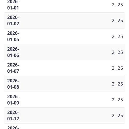
2026-
2.25
01-01
2026-
2.25
01-02
2026-
2.25
01-05
2026-
2.25
01-06
2026-
2.25
01-07
2026-
2.25
01-08
2026-
2.25
01-09
2026-
2.25
01-12
2026-