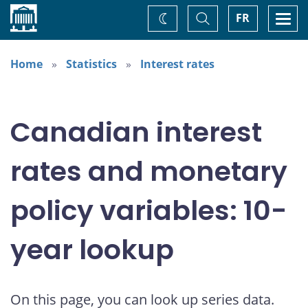
Home
Toggle
Togg
FR
Change
Search
navi
theme
Home
Statistics
Interest rates
Canadian interest
rates and monetary
policy variables: 10-
year lookup
On this page, you can look up series data.