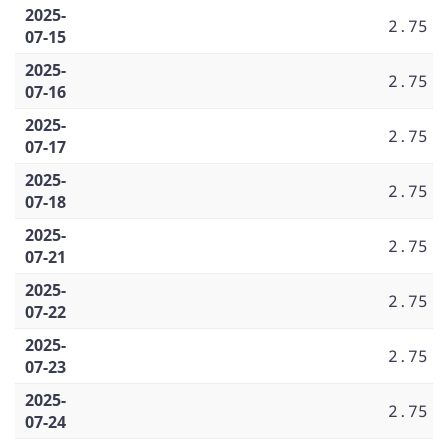
2025-
2.75
07-15
2025-
2.75
07-16
2025-
2.75
07-17
2025-
2.75
07-18
2025-
2.75
07-21
2025-
2.75
07-22
2025-
2.75
07-23
2025-
2.75
07-24