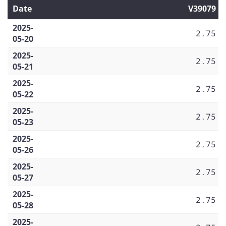
Date
V39079
2025-
2.75
05-20
2025-
2.75
05-21
2025-
2.75
05-22
2025-
2.75
05-23
2025-
2.75
05-26
2025-
2.75
05-27
2025-
2.75
05-28
2025-