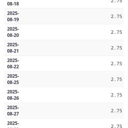
2.75
08-18
2025-
2.75
08-19
2025-
2.75
08-20
2025-
2.75
08-21
2025-
2.75
08-22
2025-
2.75
08-25
2025-
2.75
08-26
2025-
2.75
08-27
2025-
2.75