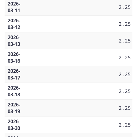
2026-
2.25
03-11
2026-
2.25
03-12
2026-
2.25
03-13
2026-
2.25
03-16
2026-
2.25
03-17
2026-
2.25
03-18
2026-
2.25
03-19
2026-
2.25
03-20