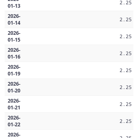
2.25
01-13
2026-
2.25
01-14
2026-
2.25
01-15
2026-
2.25
01-16
2026-
2.25
01-19
2026-
2.25
01-20
2026-
2.25
01-21
2026-
2.25
01-22
2026-
2.25