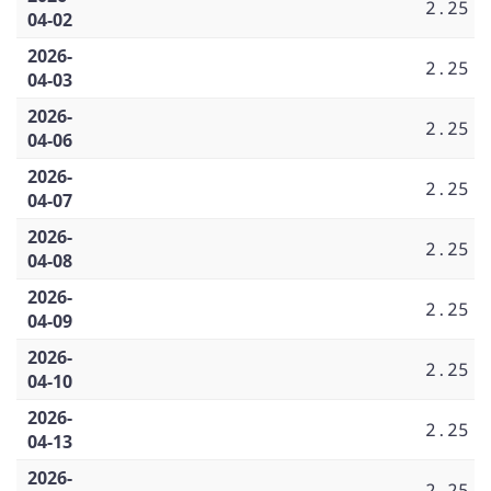
2.25
04-02
2026-
2.25
04-03
2026-
2.25
04-06
2026-
2.25
04-07
2026-
2.25
04-08
2026-
2.25
04-09
2026-
2.25
04-10
2026-
2.25
04-13
2026-
2.25