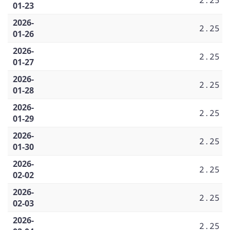
01-23
2026-
2.25
01-26
2026-
2.25
01-27
2026-
2.25
01-28
2026-
2.25
01-29
2026-
2.25
01-30
2026-
2.25
02-02
2026-
2.25
02-03
2026-
2.25