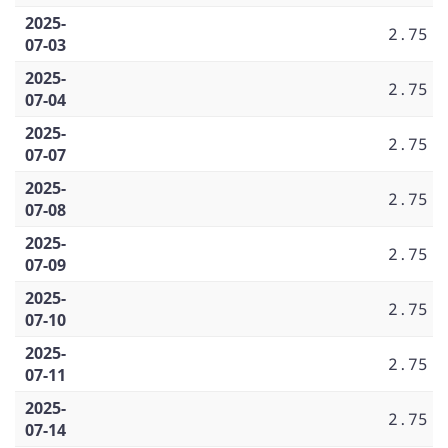
2025-
2.75
07-03
2025-
2.75
07-04
2025-
2.75
07-07
2025-
2.75
07-08
2025-
2.75
07-09
2025-
2.75
07-10
2025-
2.75
07-11
2025-
2.75
07-14