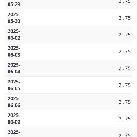
2.75
05-29
2025-
2.75
05-30
2025-
2.75
06-02
2025-
2.75
06-03
2025-
2.75
06-04
2025-
2.75
06-05
2025-
2.75
06-06
2025-
2.75
06-09
2025-
2.75