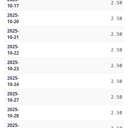
2.50
10-17
2025-
2.50
10-20
2025-
2.50
10-21
2025-
2.50
10-22
2025-
2.50
10-23
2025-
2.50
10-24
2025-
2.50
10-27
2025-
2.50
10-28
2025-