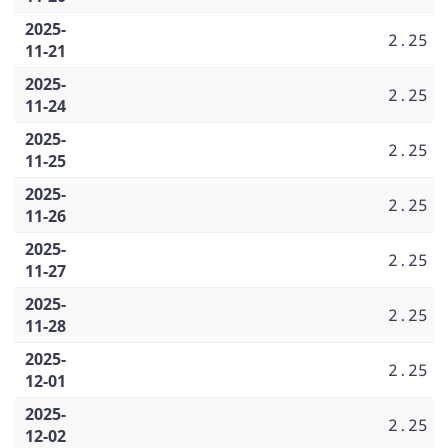
2025-
2.25
11-21
2025-
2.25
11-24
2025-
2.25
11-25
2025-
2.25
11-26
2025-
2.25
11-27
2025-
2.25
11-28
2025-
2.25
12-01
2025-
2.25
12-02