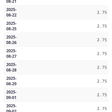
08-21
2025-
2.75
08-22
2025-
2.75
08-25
2025-
2.75
08-26
2025-
2.75
08-27
2025-
2.75
08-28
2025-
2.75
08-29
2025-
2.75
09-01
2025-
2.75
09-02