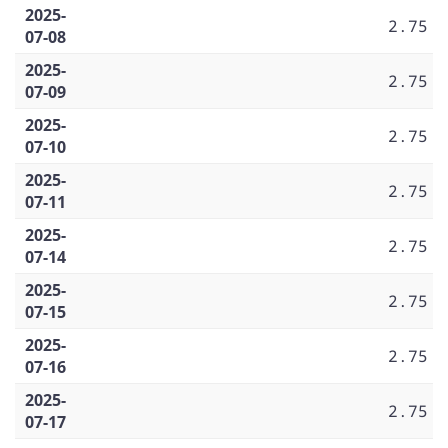
2025-
2.75
07-08
2025-
2.75
07-09
2025-
2.75
07-10
2025-
2.75
07-11
2025-
2.75
07-14
2025-
2.75
07-15
2025-
2.75
07-16
2025-
2.75
07-17