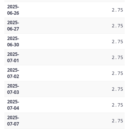
2025-
2.75
06-26
2025-
2.75
06-27
2025-
2.75
06-30
2025-
2.75
07-01
2025-
2.75
07-02
2025-
2.75
07-03
2025-
2.75
07-04
2025-
2.75
07-07