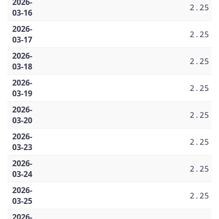
2026-
2.25
03-16
2026-
2.25
03-17
2026-
2.25
03-18
2026-
2.25
03-19
2026-
2.25
03-20
2026-
2.25
03-23
2026-
2.25
03-24
2026-
2.25
03-25
2026-