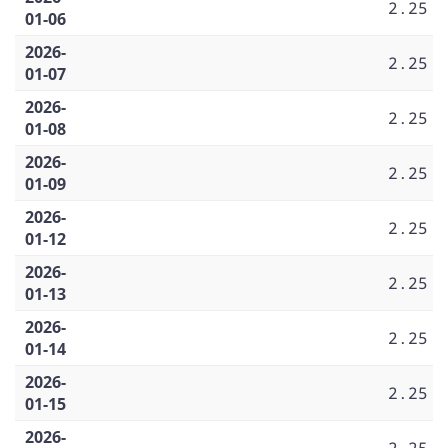
2.25
01-06
2026-
2.25
01-07
2026-
2.25
01-08
2026-
2.25
01-09
2026-
2.25
01-12
2026-
2.25
01-13
2026-
2.25
01-14
2026-
2.25
01-15
2026-
2.25