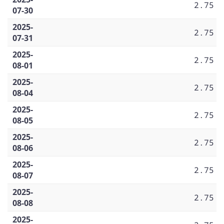
2.75
07-30
2025-
2.75
07-31
2025-
2.75
08-01
2025-
2.75
08-04
2025-
2.75
08-05
2025-
2.75
08-06
2025-
2.75
08-07
2025-
2.75
08-08
2025-