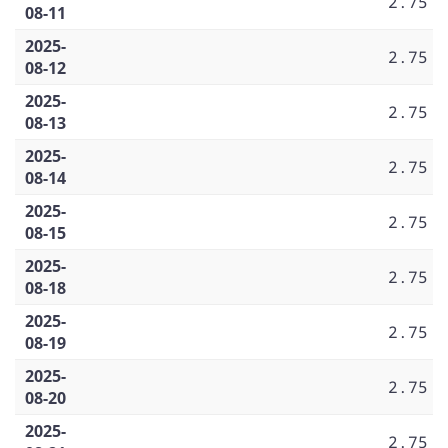
2.75
08-11
2025-
2.75
08-12
2025-
2.75
08-13
2025-
2.75
08-14
2025-
2.75
08-15
2025-
2.75
08-18
2025-
2.75
08-19
2025-
2.75
08-20
2025-
2.75