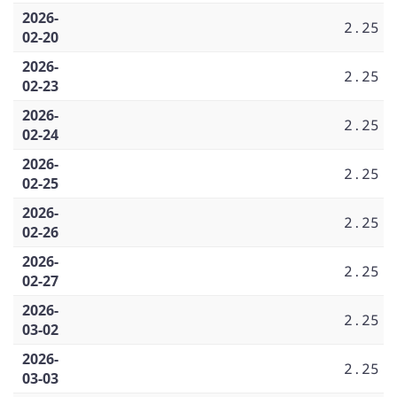
2026-
2.25
02-20
2026-
2.25
02-23
2026-
2.25
02-24
2026-
2.25
02-25
2026-
2.25
02-26
2026-
2.25
02-27
2026-
2.25
03-02
2026-
2.25
03-03