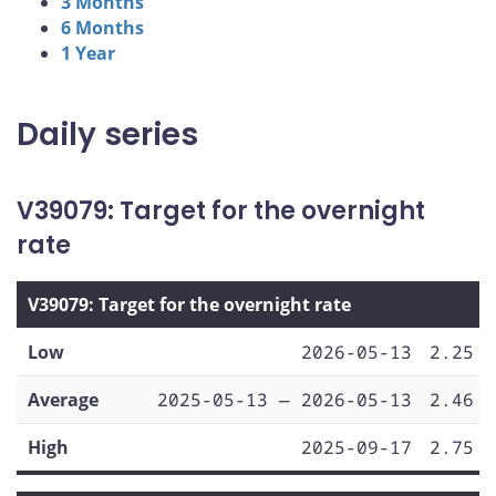
3 Months
6 Months
1 Year
Daily series
V39079: Target for the overnight
rate
V39079: Target for the overnight rate
Low
2026-05-13
2.25
Average
2025-05-13 — 2026-05-13
2.46
High
2025-09-17
2.75