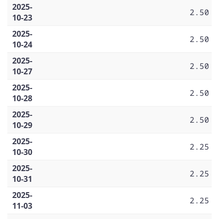
2025-
2.50
10-23
2025-
2.50
10-24
2025-
2.50
10-27
2025-
2.50
10-28
2025-
2.50
10-29
2025-
2.25
10-30
2025-
2.25
10-31
2025-
2.25
11-03