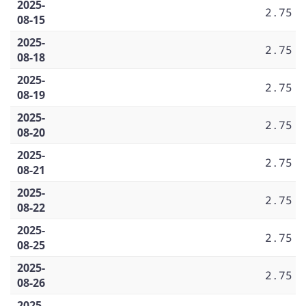
2025-
2.75
08-15
2025-
2.75
08-18
2025-
2.75
08-19
2025-
2.75
08-20
2025-
2.75
08-21
2025-
2.75
08-22
2025-
2.75
08-25
2025-
2.75
08-26
2025-