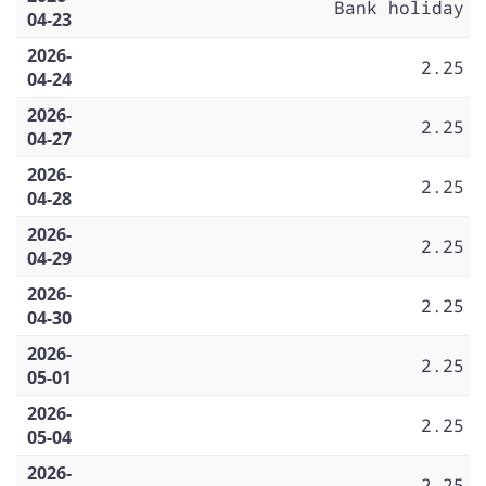
Bank holiday
04-23
2026-
2.25
04-24
2026-
2.25
04-27
2026-
2.25
04-28
2026-
2.25
04-29
2026-
2.25
04-30
2026-
2.25
05-01
2026-
2.25
05-04
2026-
2.25