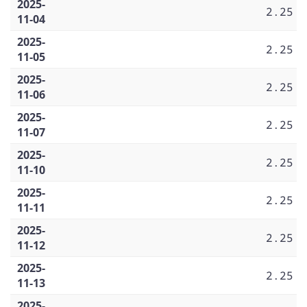
2025-
2.25
11-04
2025-
2.25
11-05
2025-
2.25
11-06
2025-
2.25
11-07
2025-
2.25
11-10
2025-
2.25
11-11
2025-
2.25
11-12
2025-
2.25
11-13
2025-