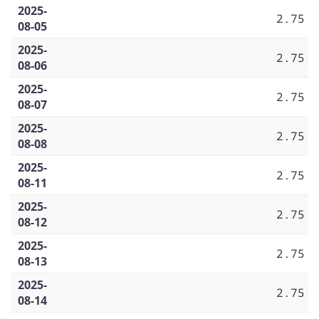
2025-
2.75
08-05
2025-
2.75
08-06
2025-
2.75
08-07
2025-
2.75
08-08
2025-
2.75
08-11
2025-
2.75
08-12
2025-
2.75
08-13
2025-
2.75
08-14