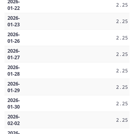
2026-
2.25
01-22
2026-
2.25
01-23
2026-
2.25
01-26
2026-
2.25
01-27
2026-
2.25
01-28
2026-
2.25
01-29
2026-
2.25
01-30
2026-
2.25
02-02
2026-