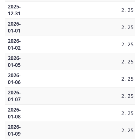
2025-
2.25
12-31
2026-
2.25
01-01
2026-
2.25
01-02
2026-
2.25
01-05
2026-
2.25
01-06
2026-
2.25
01-07
2026-
2.25
01-08
2026-
2.25
01-09