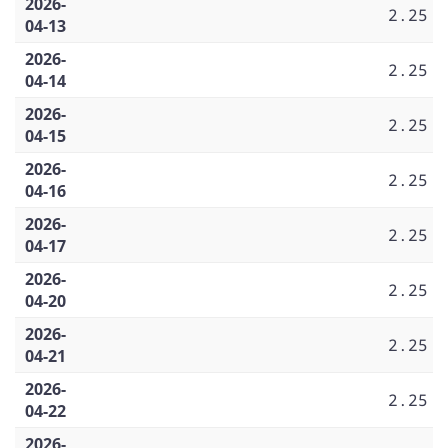
2026-
2.25
04-13
2026-
2.25
04-14
2026-
2.25
04-15
2026-
2.25
04-16
2026-
2.25
04-17
2026-
2.25
04-20
2026-
2.25
04-21
2026-
2.25
04-22
2026-