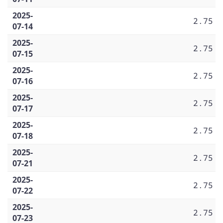
2025-
2.75
07-14
2025-
2.75
07-15
2025-
2.75
07-16
2025-
2.75
07-17
2025-
2.75
07-18
2025-
2.75
07-21
2025-
2.75
07-22
2025-
2.75
07-23