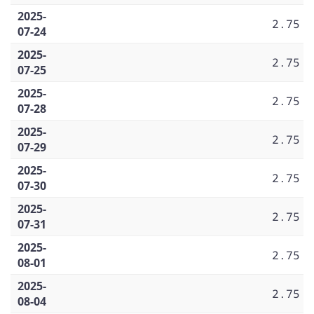
2025-
2.75
07-24
2025-
2.75
07-25
2025-
2.75
07-28
2025-
2.75
07-29
2025-
2.75
07-30
2025-
2.75
07-31
2025-
2.75
08-01
2025-
2.75
08-04