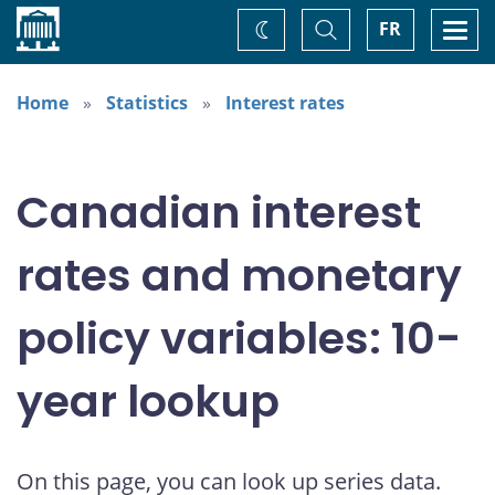
Home
Toggle
Togg
FR
Change
Search
navi
theme
Home
Statistics
Interest rates
Canadian interest
rates and monetary
policy variables: 10-
year lookup
On this page, you can look up series data.