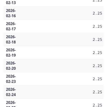
02-13
2026-
2.25
02-16
2026-
2.25
02-17
2026-
2.25
02-18
2026-
2.25
02-19
2026-
2.25
02-20
2026-
2.25
02-23
2026-
2.25
02-24
2026-
2.25