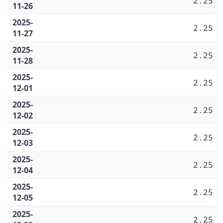
2.25
11-26
2025-
2.25
11-27
2025-
2.25
11-28
2025-
2.25
12-01
2025-
2.25
12-02
2025-
2.25
12-03
2025-
2.25
12-04
2025-
2.25
12-05
2025-
2.25