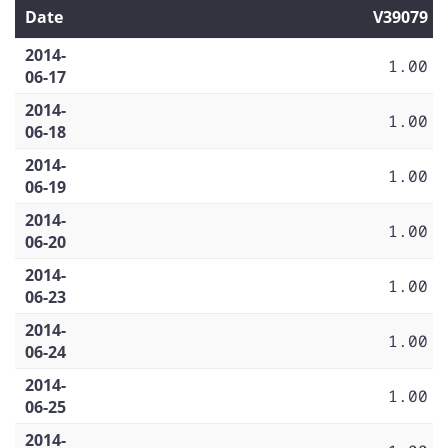
Date
V39079
2014-
1.00
06-17
2014-
1.00
06-18
2014-
1.00
06-19
2014-
1.00
06-20
2014-
1.00
06-23
2014-
1.00
06-24
2014-
1.00
06-25
2014-