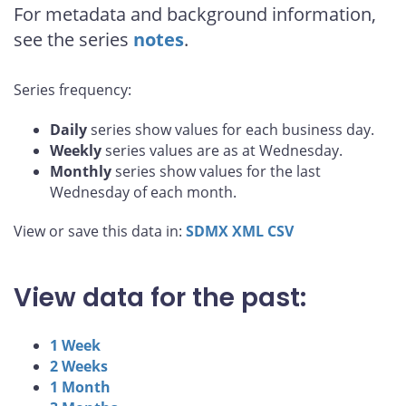
For metadata and background information,
see the series
notes
.
Series frequency:
Daily
series show values for each business day.
Weekly
series values are as at Wednesday.
Monthly
series show values for the last
Wednesday of each month.
View or save this data in:
SDMX
XML
CSV
View data for the past:
1 Week
2 Weeks
1 Month