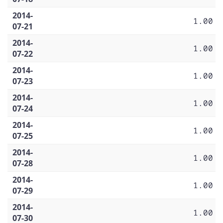
2014-
1.00
07-21
2014-
1.00
07-22
2014-
1.00
07-23
2014-
1.00
07-24
2014-
1.00
07-25
2014-
1.00
07-28
2014-
1.00
07-29
2014-
1.00
07-30